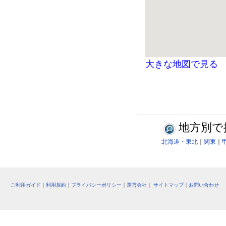
大きな地図で見る
地方別で
北海道・東北
｜
関東
｜
ご利用ガイド
｜
利用規約
｜
プライバシーポリシー
｜
運営会社
｜
サイトマップ
｜
お問い合わせ