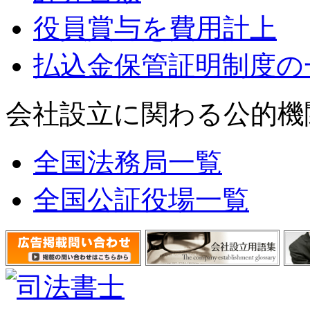
役員賞与を費用計上
払込金保管証明制度の
会社設立に関わる公的機
全国法務局一覧
全国公証役場一覧