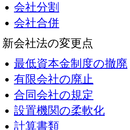
会社分割
会社合併
新会社法の変更点
最低資本金制度の撤廃
有限会社の廃止
合同会社の規定
設置機関の柔軟化
計算書類