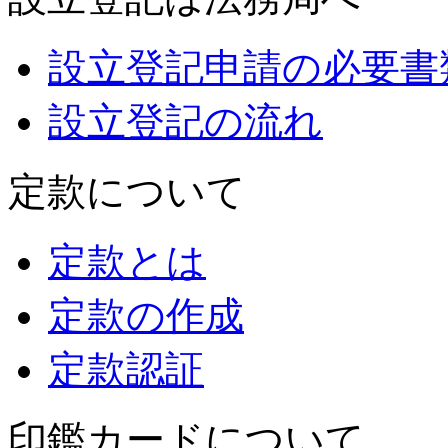
設立登記申請の必要書
設立登記の流れ
定款について
定款とは
定款の作成
定款認証
印鑑カードについて