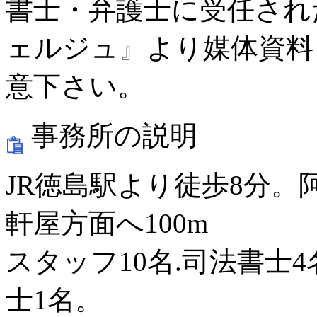
書士・弁護士に受任され
ェルジュ』より媒体資料
意下さい。
事務所の説明
JR徳島駅より徒歩8分
軒屋方面へ100m
スタッフ10名.司法書士4
士1名。