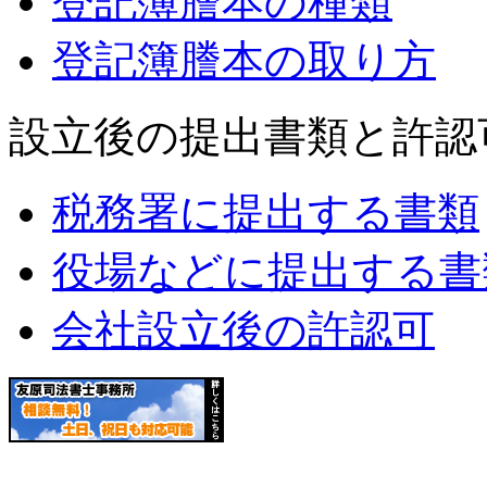
登記簿謄本の種類
登記簿謄本の取り方
設立後の提出書類と許認
税務署に提出する書類
役場などに提出する書
会社設立後の許認可