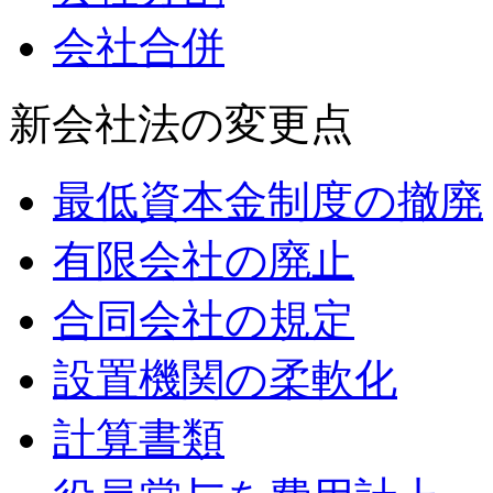
会社合併
新会社法の変更点
最低資本金制度の撤廃
有限会社の廃止
合同会社の規定
設置機関の柔軟化
計算書類