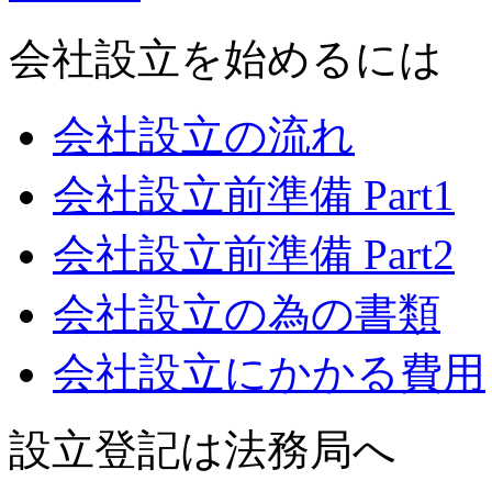
会社設立を始めるには
会社設立の流れ
会社設立前準備 Part1
会社設立前準備 Part2
会社設立の為の書類
会社設立にかかる費用
設立登記は法務局へ