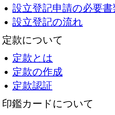
設立登記申請の必要書
設立登記の流れ
定款について
定款とは
定款の作成
定款認証
印鑑カードについて