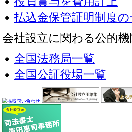
役員賞与を費用計上
払込金保管証明制度の
会社設立に関わる公的機
全国法務局一覧
全国公証役場一覧