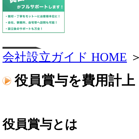
会社設立ガイド HOME
＞
役員賞与を費用計上
役員賞与とは