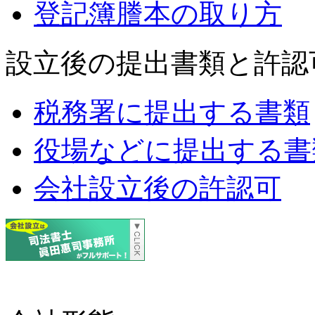
登記簿謄本の取り方
設立後の提出書類と許認
税務署に提出する書類
役場などに提出する書
会社設立後の許認可