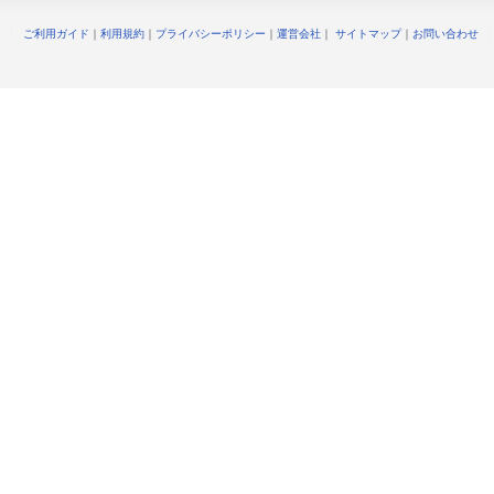
ご利用ガイド
｜
利用規約
｜
プライバシーポリシー
｜
運営会社
｜
サイトマップ
｜
お問い合わせ