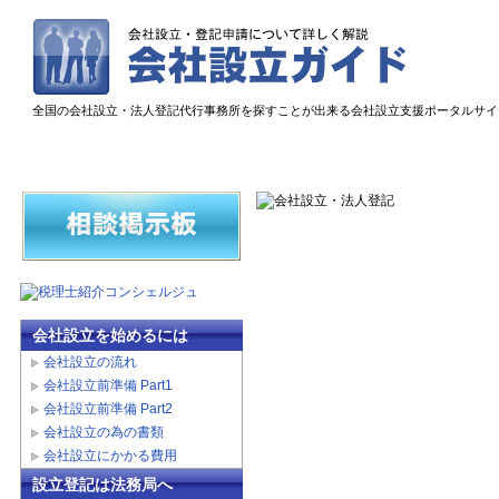
全国の会社設立・法人登記代行事務所を探すことが出来る会社設立支援ポータルサイ
会社設立を始めるには
会社設立の流れ
会社設立前準備 Part1
会社設立前準備 Part2
会社設立の為の書類
会社設立にかかる費用
設立登記は法務局へ