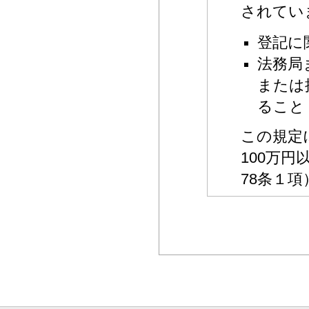
されてい
登記に
法務局
または
ること
この規定
100万
78条１項