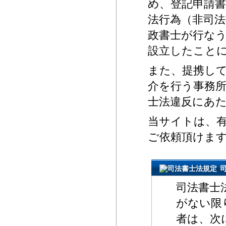
め、登記申請
法行為（非司
政書士が行な
設立したこと
また、提携し
介を行う事務
士法違反にあ
当サイトは、
ご依頼頂けま
司法書士
がない限
者は、次